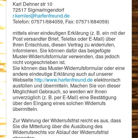
Karl Dehner str 10
72517 Sigmaringendorf
r.kernler@harfenfreund.de
Telefon: 07571/684059, Fax: 07571/684059)
mittels einer eindeutigen Erklärung (z. B. ein mit der
Post versandter Brief, Telefax oder E-Mail) über
Ihren Entschluss, diesen Vertrag zu widerrufen,
informieren. Sie können dafür das beigefügte
Muster-Widerrufsformular verwenden, das jedoch
nicht vorgeschrieben ist.
Sie können das Muster-Widerrufsformular oder eine
andere eindeutige Erklärung auch auf unserer
Webseite
http://www.harfenfreund.de
elektronisch
ausfüllen und übermitteln. Machen Sie von dieser
Möglichkeit Gebrauch, so werden wir Ihnen
unverzüglich (z. B. per E-Mail) eine Bestätigung
über den Eingang eines solchen Widerrufs
übermitteln.
Zur Wahrung der Widerrufsfrist reicht es aus, dass
Sie die Mitteilung über die Ausübung des
Widerrufsrechts vor Ablauf der Widerrufsfrist
absenden.