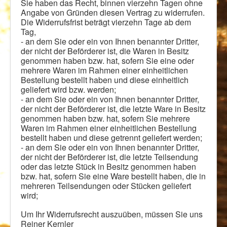
Sie haben das Recht, binnen vierzehn Tagen ohne
Angabe von Gründen diesen Vertrag zu widerrufen.
Die Widerrufsfrist beträgt vierzehn Tage ab dem
Tag,
- an dem Sie oder ein von Ihnen benannter Dritter,
der nicht der Beförderer ist, die Waren in Besitz
genommen haben bzw. hat, sofern Sie eine oder
mehrere Waren im Rahmen einer einheitlichen
Bestellung bestellt haben und diese einheitlich
geliefert wird bzw. werden;
- an dem Sie oder ein von Ihnen benannter Dritter,
der nicht der Beförderer ist, die letzte Ware in Besitz
genommen haben bzw. hat, sofern Sie mehrere
Waren im Rahmen einer einheitlichen Bestellung
bestellt haben und diese getrennt geliefert werden;
- an dem Sie oder ein von Ihnen benannter Dritter,
der nicht der Beförderer ist, die letzte Teilsendung
oder das letzte Stück in Besitz genommen haben
bzw. hat, sofern Sie eine Ware bestellt haben, die in
mehreren Teilsendungen oder Stücken geliefert
wird;
Um Ihr Widerrufsrecht auszuüben, müssen Sie uns
Reiner Kernler