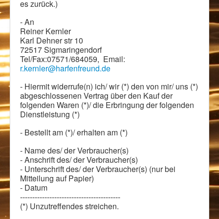
es zurück.)
- An
Reiner Kernler
Karl Dehner str 10
72517 Sigmaringendorf
Tel/Fax:07571/684059, Email:
r.kernler@harfenfreund.de
- Hiermit widerrufe(n) ich/ wir (*) den von mir/ uns (*)
abgeschlossenen Vertrag über den Kauf der
folgenden Waren (*)/ die Erbringung der folgenden
Dienstleistung (*)
- Bestellt am (*)/ erhalten am (*)
- Name des/ der Verbraucher(s)
- Anschrift des/ der Verbraucher(s)
- Unterschrift des/ der Verbraucher(s) (nur bei
Mitteilung auf Papier)
- Datum
-----------------------------------------
(*) Unzutreffendes streichen.