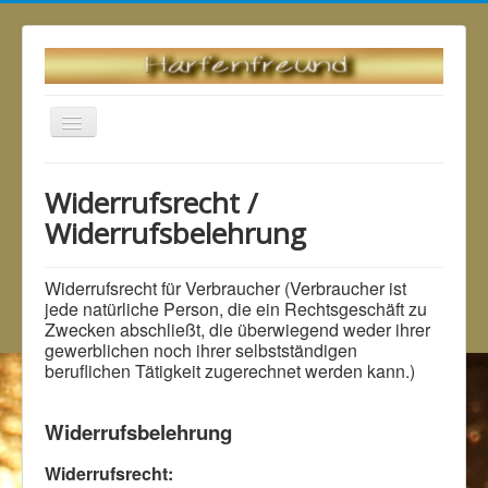
Navigation
an/aus
Startseite
Widerrufsrecht / Widerrufsbelehrung
Widerrufsrecht /
Widerrufsbelehrung
Widerrufsrecht für Verbraucher (Verbraucher ist
jede natürliche Person, die ein Rechtsgeschäft zu
Zwecken abschließt, die überwiegend weder ihrer
gewerblichen noch ihrer selbstständigen
beruflichen Tätigkeit zugerechnet werden kann.)
Widerrufsbelehrung
Widerrufsrecht: