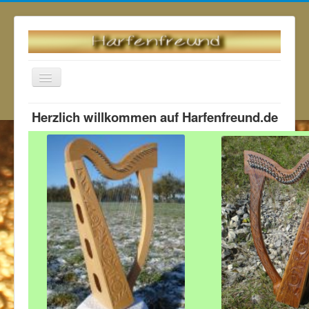
Navigation
an/aus
Herzlich willkommen auf Harfenfreund.de
Startseite