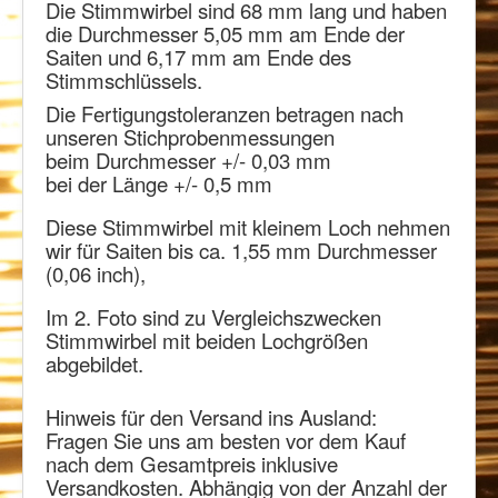
Die Stimmwirbel sind 68 mm lang und haben
die Durchmesser 5,05 mm am Ende der
Saiten und 6,17 mm am Ende des
Stimmschlüssels.
Die Fertigungstoleranzen betragen nach
unseren Stichprobenmessungen
beim Durchmesser +/- 0,03 mm
bei der Länge +/- 0,5 mm
Diese Stimmwirbel mit kleinem Loch nehmen
wir für Saiten bis ca. 1,55 mm Durchmesser
(0,06 inch),
Im 2. Foto sind zu Vergleichszwecken
Stimmwirbel mit beiden Lochgrößen
abgebildet.
Hinweis für den Versand ins Ausland:
Fragen Sie uns am besten vor dem Kauf
nach dem Gesamtpreis inklusive
Versandkosten. Abhängig von der Anzahl der